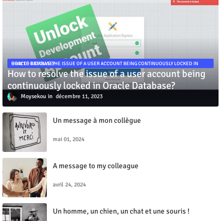
HOW TO RESOLVE THE ISSUE OF A USER ACCOUNT BEING CONTINUOUSLY LOCKED IN ORACLE DATABASE?
How to resolve the issue of a user account being
continuously locked in Oracle Database?
Moysekou
décembre 11, 2023
Un message à mon collègue
mai 01, 2024
A message to my colleague
avril 24, 2024
Un homme, un chien, un chat et une souris !