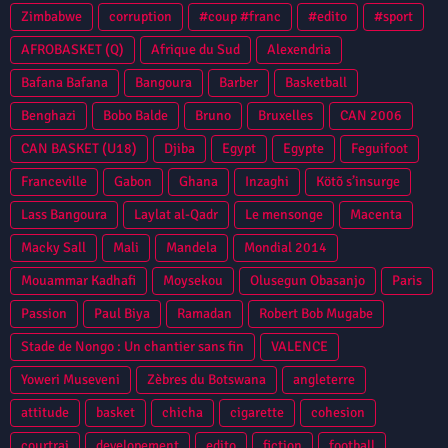
Zimbabwe
corruption
#coup #franc
#edito
#sport
AFROBASKET (Q)
Afrique du Sud
Alexendria
Bafana Bafana
Bangoura
Barber
Basketball
Benghazi
Bobo Balde
Bruno
Bruxelles
CAN 2006
CAN BASKET (U18)
Djiba
Egypt
Egypte
Feguifoot
Franceville
Gabon
Ghana
Inzaghi
Kötõ s’insurge
Lass Bangoura
Laylat al-Qadr
Le mensonge
Macenta
Macky Sall
Mali
Mandela
Mondial 2014
Mouammar Kadhafi
Moysekou
Olusegun Obasanjo
Paris
Passion
Paul Biya
Ramadan
Robert Bob Mugabe
Stade de Nongo : Un chantier sans fin
VALENCE
Yoweri Museveni
Zèbres du Botswana
angleterre
attitude
basket
chicha
cigarette
cohesion
courtrai
developement
edito
fiction
football