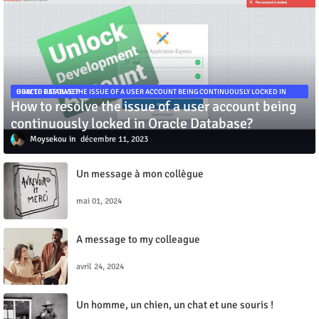
HOW TO RESOLVE THE ISSUE OF A USER ACCOUNT BEING CONTINUOUSLY LOCKED IN ORACLE DATABASE?
How to resolve the issue of a user account being
continuously locked in Oracle Database?
Moysekou
décembre 11, 2023
Un message à mon collègue
mai 01, 2024
A message to my colleague
avril 24, 2024
Un homme, un chien, un chat et une souris !