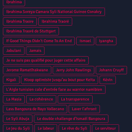
Ibrahima
Ibrahima Soreya Camara Syli National Guinee Conakry
Ibrahima Traore
Ibrahima Traoré
Ibrahima Traoré de Stuttgart
If Good Things Didn't Come To An End
Ismael
Iyangha
Jabulani
Jamais
Je ne suis pas qualifié pour juger cette affaire
Jerome Ramatlhakwane
Jerry John Rawlings
Johann Cruyff
Kigali
Kloop optimiste jusqu’au bout pour Keita
Kévin
L'Aigle tunisien cale d'entrée face au warrior namibien
La Masia
La cohérence
La transparence
Lass Bangoura de Rayo Vallecano
Laver l'afrront
Le Syli Abuja
Le double challenge d’Ismaël Bangoura
Le jeu du Syli
Le labeur
Le rêve du Syli
Le serviteur