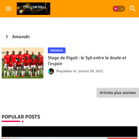
Amavubi
RWANDA
Stage de Kigali : le Syli entre le doute et
l’espoir
Moysekou
janvier 09, 2022
Articles plus anciens
POPULAR POSTS