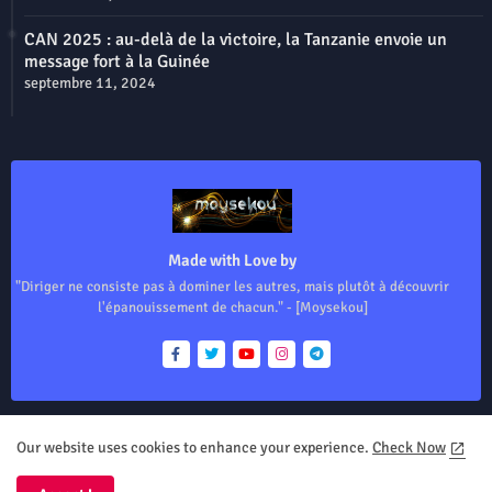
CAN 2025 : au-delà de la victoire, la Tanzanie envoie un
message fort à la Guinée
septembre 11, 2024
Made with Love by
"Diriger ne consiste pas à dominer les autres, mais plutôt à découvrir
l'épanouissement de chacun." - [Moysekou]
Our website uses cookies to enhance your experience.
Check Now
Home
About
Contact