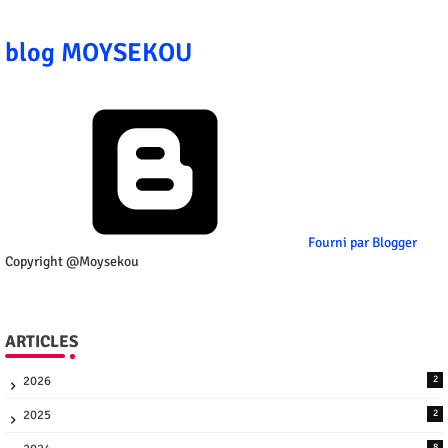
blog MOYSEKOU
Fourni par Blogger
Copyright @Moysekou
ARTICLES
2026
2
2025
2
8