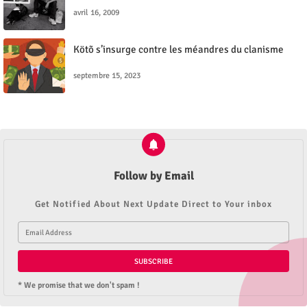
avril 16, 2009
Kötõ s’insurge contre les méandres du clanisme
septembre 15, 2023
Follow by Email
Get Notified About Next Update Direct to Your inbox
* We promise that we don't spam !