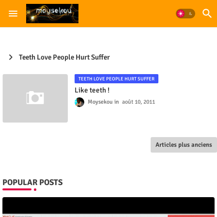
Teeth Love People Hurt Suffer
TEETH LOVE PEOPLE HURT SUFFER
Like teeth !
Moysekou
août 10, 2011
Articles plus anciens
POPULAR POSTS