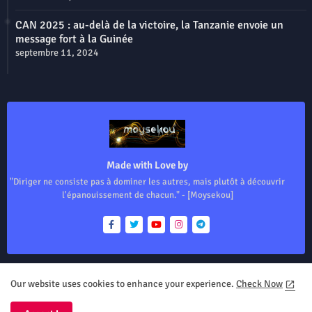
CAN 2025 : au-delà de la victoire, la Tanzanie envoie un
message fort à la Guinée
septembre 11, 2024
Made with Love by
"Diriger ne consiste pas à dominer les autres, mais plutôt à découvrir
l'épanouissement de chacun." - [Moysekou]
Our website uses cookies to enhance your experience.
Check Now
Home
About
Contact