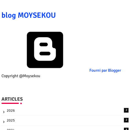
blog MOYSEKOU
Fourni par Blogger
Copyright @Moysekou
ARTICLES
2026
2
2025
2
8