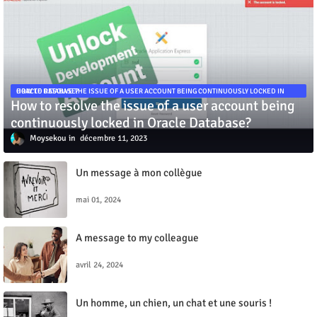
HOW TO RESOLVE THE ISSUE OF A USER ACCOUNT BEING CONTINUOUSLY LOCKED IN ORACLE DATABASE?
How to resolve the issue of a user account being
continuously locked in Oracle Database?
Moysekou
décembre 11, 2023
Un message à mon collègue
mai 01, 2024
A message to my colleague
avril 24, 2024
Un homme, un chien, un chat et une souris !