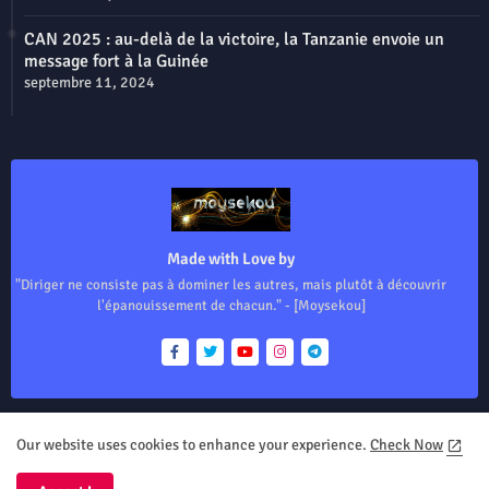
CAN 2025 : au-delà de la victoire, la Tanzanie envoie un
message fort à la Guinée
septembre 11, 2024
Made with Love by
"Diriger ne consiste pas à dominer les autres, mais plutôt à découvrir
l'épanouissement de chacun." - [Moysekou]
Our website uses cookies to enhance your experience.
Check Now
Home
About
Contact