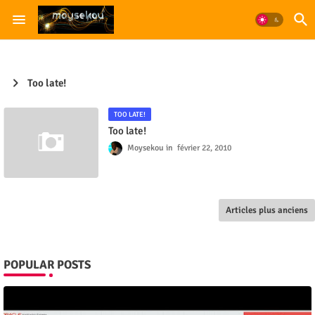
Too late!
TOO LATE!
Too late!
Moysekou
février 22, 2010
Articles plus anciens
POPULAR POSTS