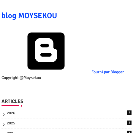
blog MOYSEKOU
Fourni par Blogger
Copyright @Moysekou
ARTICLES
2026
2
2025
2
8