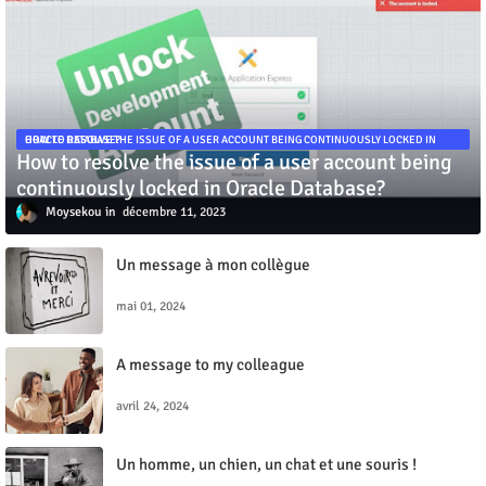
HOW TO RESOLVE THE ISSUE OF A USER ACCOUNT BEING CONTINUOUSLY LOCKED IN ORACLE DATABASE?
How to resolve the issue of a user account being
continuously locked in Oracle Database?
Moysekou
décembre 11, 2023
Un message à mon collègue
mai 01, 2024
A message to my colleague
avril 24, 2024
Un homme, un chien, un chat et une souris !