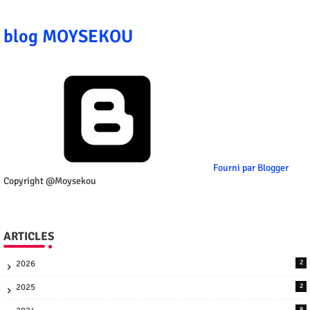
blog MOYSEKOU
Fourni par Blogger
Copyright @Moysekou
ARTICLES
2026
2
2025
2
8