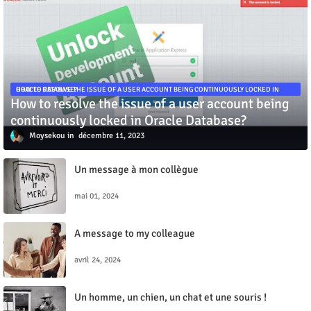
HOW TO RESOLVE THE ISSUE OF A USER ACCOUNT BEING CONTINUOUSLY LOCKED IN ORACLE DATABASE?
How to resolve the issue of a user account being
continuously locked in Oracle Database?
Moysekou
décembre 11, 2023
Un message à mon collègue
mai 01, 2024
A message to my colleague
avril 24, 2024
Un homme, un chien, un chat et une souris !