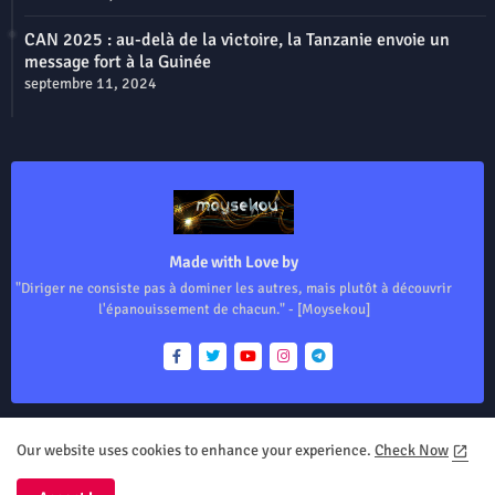
CAN 2025 : au-delà de la victoire, la Tanzanie envoie un
message fort à la Guinée
septembre 11, 2024
Made with Love by
"Diriger ne consiste pas à dominer les autres, mais plutôt à découvrir
l'épanouissement de chacun." - [Moysekou]
Our website uses cookies to enhance your experience.
Check Now
Home
About
Contact