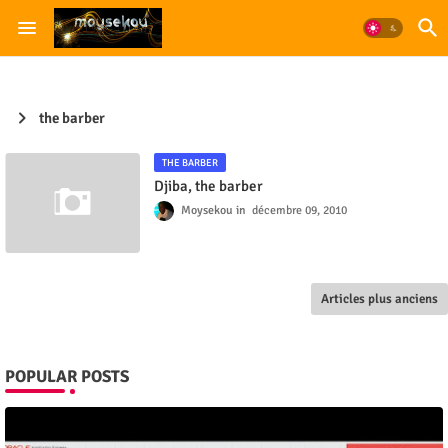
the barber
THE BARBER
Djiba, the barber
Moysekou
décembre 09, 2010
Articles plus anciens
POPULAR POSTS