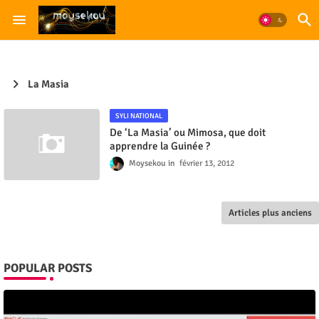
La Masia
SYLI NATIONAL
De ‘La Masia’ ou Mimosa, que doit
apprendre la Guinée ?
Moysekou
février 13, 2012
Articles plus anciens
POPULAR POSTS