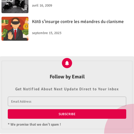
avril 16, 2009
Kötõ s’insurge contre les méandres du clanisme
septembre 15, 2023
Follow by Email
Get Notified About Next Update Direct to Your inbox
* We promise that we don't spam !