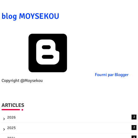
blog MOYSEKOU
Fourni par Blogger
Copyright @Moysekou
ARTICLES
2026
2
2025
2
8