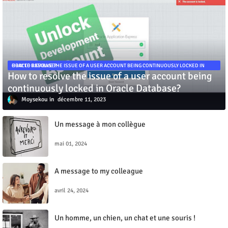
HOW TO RESOLVE THE ISSUE OF A USER ACCOUNT BEING CONTINUOUSLY LOCKED IN ORACLE DATABASE?
How to resolve the issue of a user account being
continuously locked in Oracle Database?
Moysekou
décembre 11, 2023
Un message à mon collègue
mai 01, 2024
A message to my colleague
avril 24, 2024
Un homme, un chien, un chat et une souris !