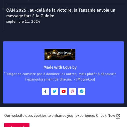
CAN 2025 : au-delà de la victoire, la Tanzanie envoie un
message fort à la Guinée
septembre 11, 2024
Made with Love by
"Diriger ne consiste pas à dominer les autres, mais plutôt à découvrir
l'épanouissement de chacun." - [Moysekou]
Our website uses cookies to enhance your experience.
Check Now
Home
About
Contact