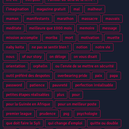
l’imagination
magazine gratuit
mal
malheur
maman
manifestants
marathon
massacre
mauvais
meditate
meilleure que 1000 mois
memoire
message
mission accomplie
moriba
mort
motivation
muette
naby keita
ne pas se sentir bien !
notion
notre vie
nous
of our story
on déloge
on vous disait
orientation
orphelin
ou l’envie de se mettre en sécurité
outil préféré des despotes
overbearing pride
paix
papa
password
patience
pauvreté
perfection irréalisable
petites étapes réalisables
plus
pour
pour la Guinée en Afrique
pour un meilleur poste
premier league
prudence
psg
psychologie
que doit faire le Syli
qui change d'emploi
quitte ou double