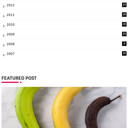
2012
23
2011
29
2010
20
2009
25
2008
6
2007
10
FEATURED POST