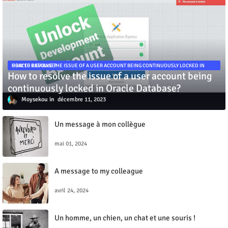
HOW TO RESOLVE THE ISSUE OF A USER ACCOUNT BEING CONTINUOUSLY LOCKED IN ORACLE DATABASE?
How to resolve the issue of a user account being
continuously locked in Oracle Database?
Moysekou
décembre 11, 2023
Un message à mon collègue
mai 01, 2024
A message to my colleague
avril 24, 2024
Un homme, un chien, un chat et une souris !