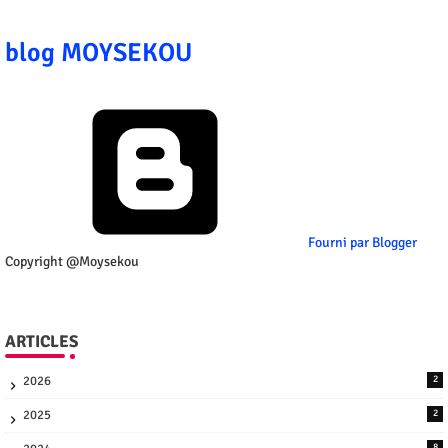
blog MOYSEKOU
Fourni par Blogger
Copyright @Moysekou
ARTICLES
2026
2
2025
2
8