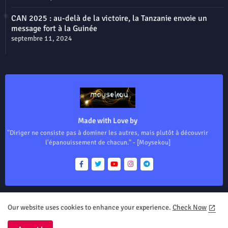
CAN 2025 : au-delà de la victoire, la Tanzanie envoie un
message fort à la Guinée
septembre 11, 2024
Made with Love by
"Diriger ne consiste pas à dominer les autres, mais plutôt à découvrir
l'épanouissement de chacun." - [Moysekou]
Our website uses cookies to enhance your experience.
Check Now
Home
About
Contact