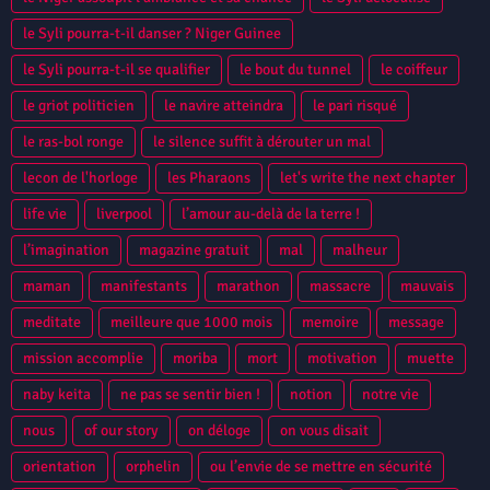
le Syli pourra-t-il danser ? Niger Guinee
le Syli pourra-t-il se qualifier
le bout du tunnel
le coiffeur
le griot politicien
le navire atteindra
le pari risqué
le ras-bol ronge
le silence suffit à dérouter un mal
lecon de l'horloge
les Pharaons
let's write the next chapter
life vie
liverpool
l’amour au-delà de la terre !
l’imagination
magazine gratuit
mal
malheur
maman
manifestants
marathon
massacre
mauvais
meditate
meilleure que 1000 mois
memoire
message
mission accomplie
moriba
mort
motivation
muette
naby keita
ne pas se sentir bien !
notion
notre vie
nous
of our story
on déloge
on vous disait
orientation
orphelin
ou l’envie de se mettre en sécurité