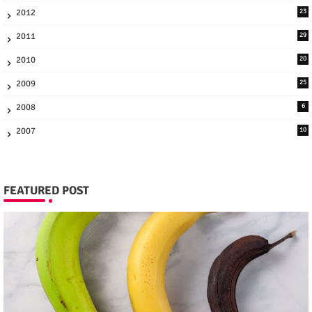
2012
23
2011
29
2010
20
2009
25
2008
6
2007
10
FEATURED POST