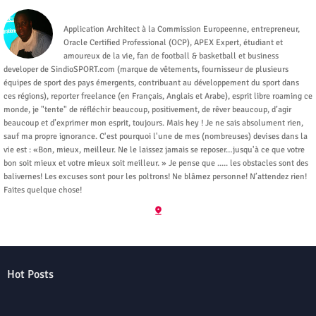
Moysekou
Application Architect à la Commission Europeenne, entrepreneur,
Oracle Certified Professional (OCP), APEX Expert, étudiant et
amoureux de la vie, fan de football & basketball et business
developer de SindioSPORT.com (marque de vêtements, fournisseur de plusieurs
équipes de sport des pays émergents, contribuant au développement du sport dans
ces régions), reporter freelance (en Français, Anglais et Arabe), esprit libre roaming ce
monde, je "tente" de réfléchir beaucoup, positivement, de rêver beaucoup, d’agir
beaucoup et d’exprimer mon esprit, toujours. Mais hey ! Je ne sais absolument rien,
sauf ma propre ignorance. C'est pourquoi l'une de mes (nombreuses) devises dans la
vie est : «Bon, mieux, meilleur. Ne le laissez jamais se reposer…jusqu'à ce que votre
bon soit mieux et votre mieux soit meilleur. » Je pense que ..... les obstacles sont des
balivernes! Les excuses sont pour les poltrons! Ne blâmez personne! N’attendez rien!
Faites quelque chose!
Hot Posts